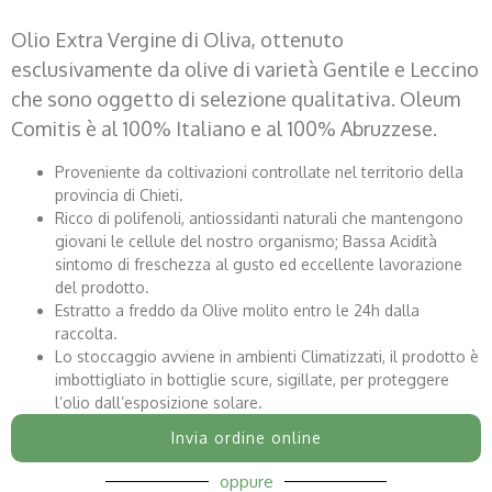
Olio Extra Vergine di Oliva, ottenuto
esclusivamente da olive di varietà Gentile e Leccino
che sono oggetto di selezione qualitativa. Oleum
Comitis è al 100% Italiano e al 100% Abruzzese.
Proveniente da coltivazioni controllate nel territorio della
provincia di Chieti.
Ricco di polifenoli, antiossidanti naturali che mantengono
giovani le cellule del nostro organismo; Bassa Acidità
sintomo di freschezza al gusto ed eccellente lavorazione
del prodotto.
Estratto a freddo da Olive molito entro le 24h dalla
raccolta.
Lo stoccaggio avviene in ambienti Climatizzati, il prodotto è
imbottigliato in bottiglie scure, sigillate, per proteggere
l’olio dall’esposizione solare.
Invia ordine online
oppure