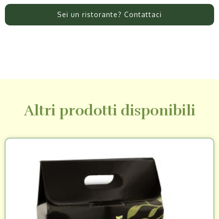
Sei un ristorante? Contattaci
Altri prodotti disponibili